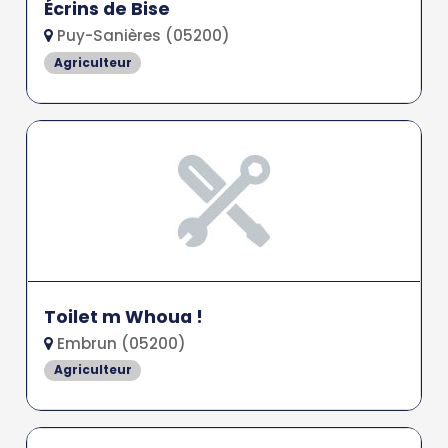
Écrins de Bise
Puy-Sanières (05200)
Agriculteur
Toilet m Whoua !
Embrun (05200)
Agriculteur