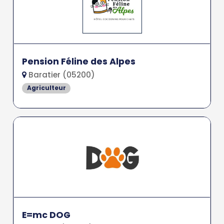
Pension Féline des Alpes
Baratier (05200)
Agriculteur
E=mc DOG