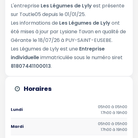
L'entreprise
Les Légumes de Lyly
est présente
sur Toutle05 depuis le 01/01/25.
Les informations de
Les Légumes de Lyly
ont
été mises à jour par Lysiane Tavan en qualité de
Gérante le 18/07/26 à PUY-SAINT-EUSEBE.
Les Légumes de Lyly est une
Entreprise
individuelle
immatriculée sous le numéro siret
81807441100013
.
Horaires
05h00 à 05h00
Lundi
17h00 à 19h00
05h00 à 05h00
Mardi
17h00 à 19h00