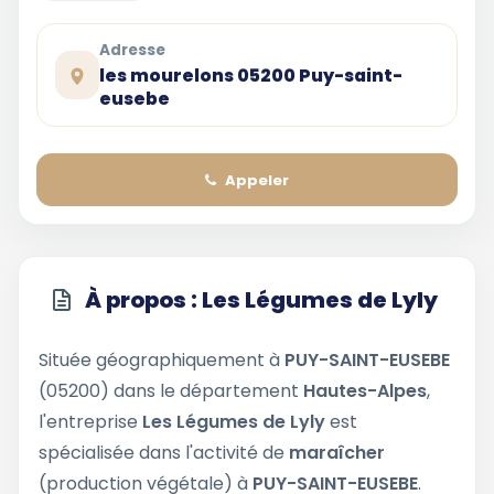
Adresse
les mourelons 05200 Puy-saint-
eusebe
Appeler
À propos : Les Légumes de Lyly
Située géographiquement à
PUY-SAINT-EUSEBE
(05200) dans le département
Hautes-Alpes
,
l'entreprise
Les Légumes de Lyly
est
spécialisée dans l'activité de
maraîcher
(production végétale) à
PUY-SAINT-EUSEBE
.