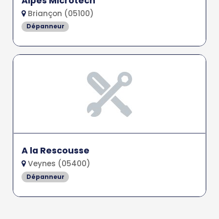
Alpes Microtech
Briançon (05100)
Dépanneur
A la Rescousse
Veynes (05400)
Dépanneur