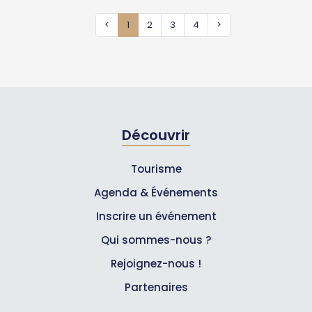
<
1
2
3
4
>
Découvrir
Tourisme
Agenda & Événements
Inscrire un événement
Qui sommes-nous ?
Rejoignez-nous !
Partenaires