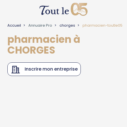
Accueil
Annuaire Pro
chorges
pharmacien-toutle05
pharmacien à
CHORGES
Inscrire mon entreprise