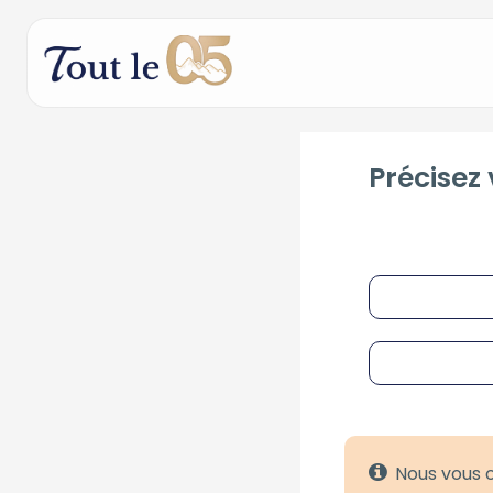
Précisez 
Nous vous o