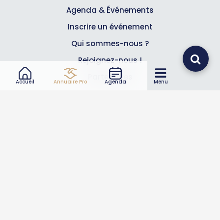
Agenda & Événements
Inscrire un événement
Qui sommes-nous ?
Rejoignez-nous !
Partenaires
Accueil
Annuaire Pro
Agenda
Menu
Professionnels
Annuaire pro
Inscrire mon entreprise
Les Abonnements Pros
Infos
Mentions légales et CGV