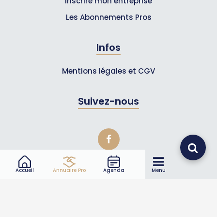
Inscrire mon entreprise
Les Abonnements Pros
Infos
Mentions légales et CGV
Suivez-nous
Accueil
Annuaire Pro
Agenda
Menu
© 2007-2026
Toutle05