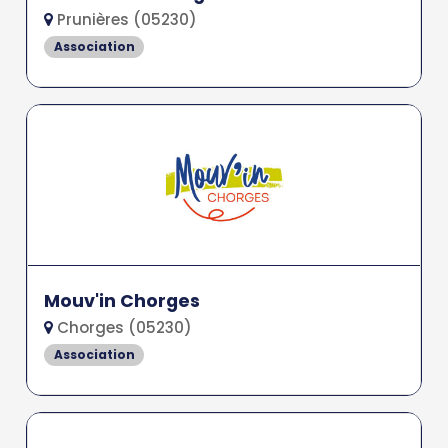
Prunières (05230)
Association
Mouv'in Chorges
Chorges (05230)
Association