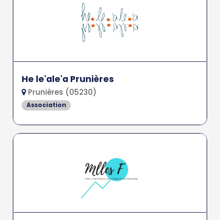
He le'ale'a Prunières
Prunières (05230)
Association