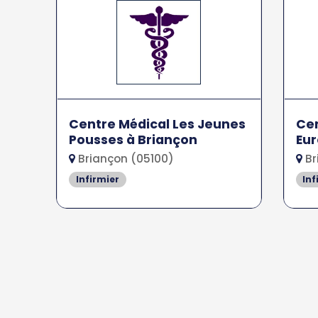
Centre Médical Les Jeunes
Cen
Pousses à Briançon
Eur
Briançon (05100)
Br
Infirmier
Inf