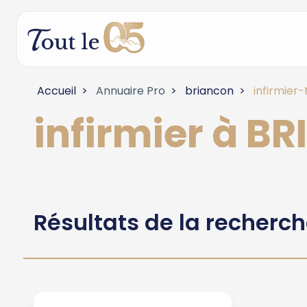
Accueil
Annuaire Pro
briancon
infirmier-
infirmier à B
Résultats de la recherc