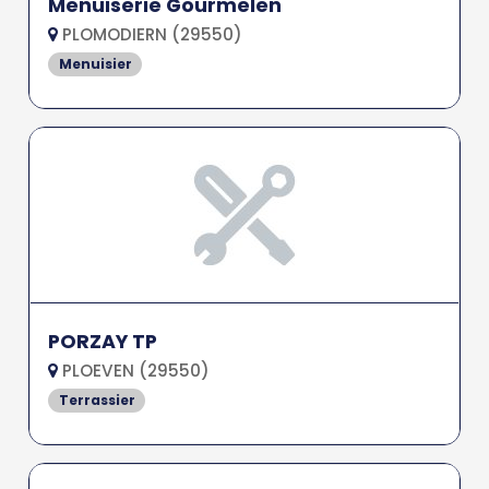
Menuiserie Gourmelen
PLOMODIERN (29550)
Menuisier
PORZAY TP
PLOEVEN (29550)
Terrassier