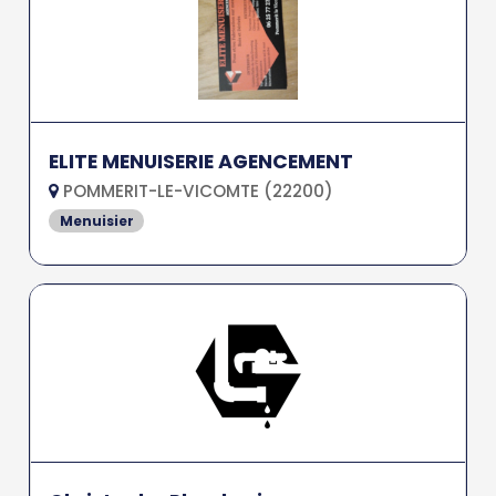
ELITE MENUISERIE AGENCEMENT
POMMERIT-LE-VICOMTE (22200)
Menuisier