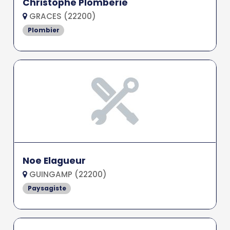
Christophe Plomberie
GRACES (22200)
Plombier
Noe Elagueur
GUINGAMP (22200)
Paysagiste