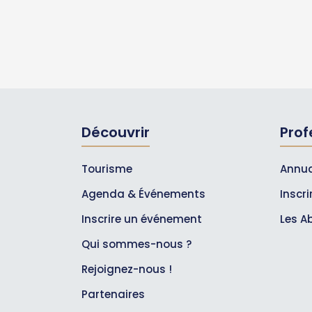
Découvrir
Prof
Tourisme
Annua
Agenda & Événements
Inscr
Inscrire un événement
Les A
Qui sommes-nous ?
Rejoignez-nous !
Partenaires