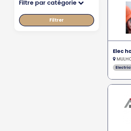
Filtre par catégorie
Filtrer
Elec 
MULHO
Electric