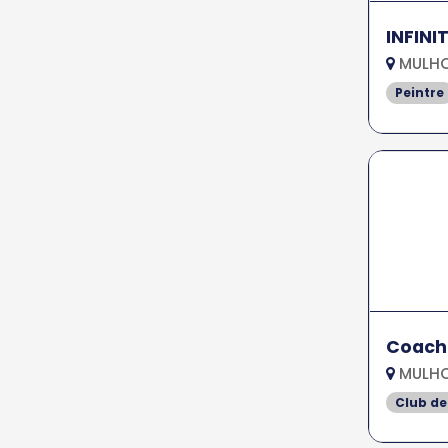
INFINI
MULHO
Peintre
Coachi
MULHO
Club de