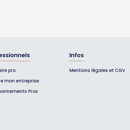
essionnels
Infos
ire pro
Mentions légales et CGV
ire mon entreprise
bonnements Pros