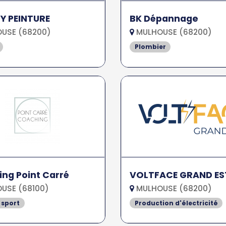
TY PEINTURE
BK Dépannage
USE (68200)
MULHOUSE (68200)
Plombier
ng Point Carré
VOLTFACE GRAND ES
USE (68100)
MULHOUSE (68200)
 sport
Production d'électricité