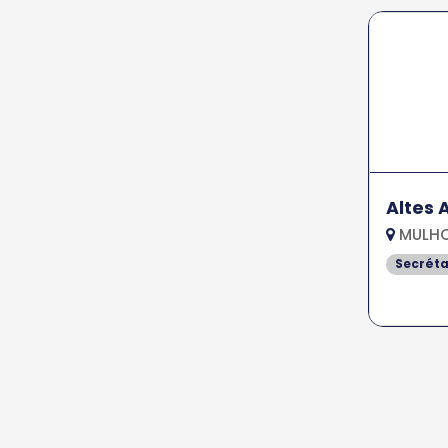
Altes 
MULHO
Secréta