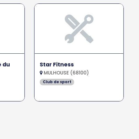
e du
Star Fitness
MULHOUSE (68100)
Club de sport