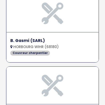
B. Gasmi (SARL)
HORBOURG WIHR (68180)
Couvreur charpentier