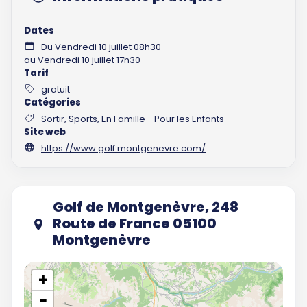
Dates
Du Vendredi 10 juillet 08h30
au Vendredi 10 juillet 17h30
Tarif
gratuit
Catégories
Sortir, Sports, En Famille - Pour les Enfants
Site web
https://www.golf.montgenevre.com/
Golf de Montgenèvre, 248
Route de France 05100
Montgenèvre
+
−