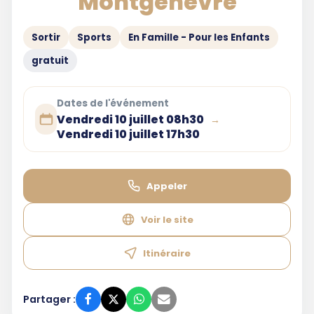
Montgenèvre
Sortir
Sports
En Famille - Pour les Enfants
gratuit
Dates de l'événement
Vendredi 10 juillet 08h30
→
Vendredi 10 juillet 17h30
Appeler
Voir le site
Itinéraire
Partager :