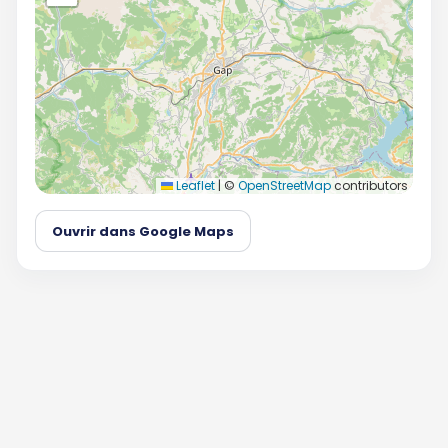
Leaflet
|
©
OpenStreetMap
contributors
Ouvrir dans Google Maps