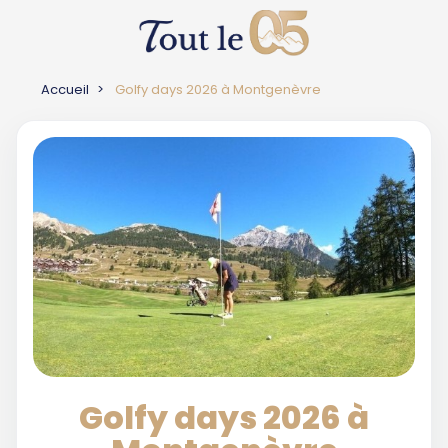
Accueil
Golfy days 2026 à Montgenèvre
Golfy days 2026 à