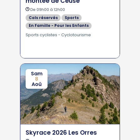
montée de Céüse
De 09h00 à 12h00
Cols réservés
Sports
En Famille - Pour les Enfants
Sports cyclistes - Cyclotourisme
Sam
8
Aoû
Skyrace 2026 Les Orres