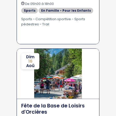
De 05h00 à 18h00
Sports
En Famille - Pour les Enfants
Sports - Compétition sportive - Sports
pédestres - Trail
Dim
16
Aoû
Fête de la Base de Loisirs
d'Orcières