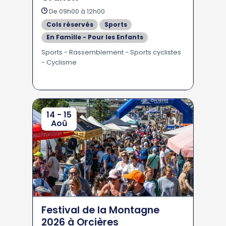
De 09h00 à 12h00
Cols réservés
Sports
En Famille - Pour les Enfants
Sports - Rassemblement - Sports cyclistes
- Cyclisme
14 - 15
Aoû
Festival de la Montagne
2026 à Orcières