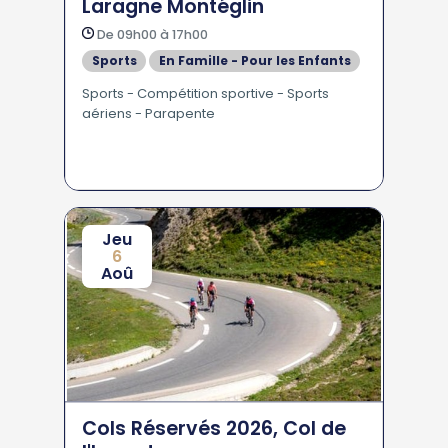
Laragne Montéglin
De 09h00 à 17h00
Sports
En Famille - Pour les Enfants
Sports - Compétition sportive - Sports
aériens - Parapente
Jeu
6
Aoû
Cols Réservés 2026, Col de