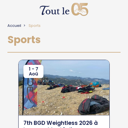
Accueil
Sports
Sports
1 - 7
Aoû
7th BGD Weightless 2026 à