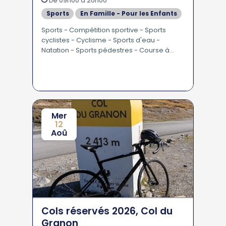
De 09h00 à 20h00
Sports
En Famille - Pour les Enfants
Sports - Compétition sportive - Sports
cyclistes - Cyclisme - Sports d'eau -
Natation - Sports pédestres - Course à
pied
Mer
12
Aoû
Cols réservés 2026, Col du
Granon