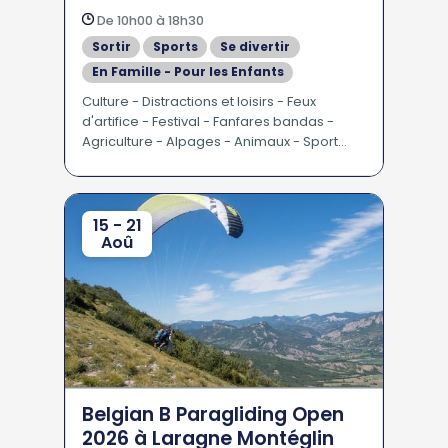
De 10h00 à 18h30
Sortir
Sports
Se divertir
En Famille - Pour les Enfants
Culture - Distractions et loisirs - Feux
d'artifice - Festival - Fanfares bandas -
Agriculture - Alpages - Animaux - Sport
divers - Pétanque
15 - 21
Aoû
Belgian B Paragliding Open
2026 à Laragne Montéglin