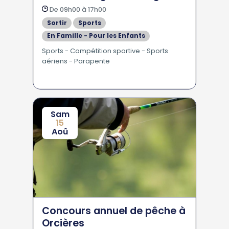
De 09h00 à 17h00
Sortir
Sports
En Famille - Pour les Enfants
Sports - Compétition sportive - Sports
aériens - Parapente
Sam
15
Aoû
Concours annuel de pêche à
Orcières