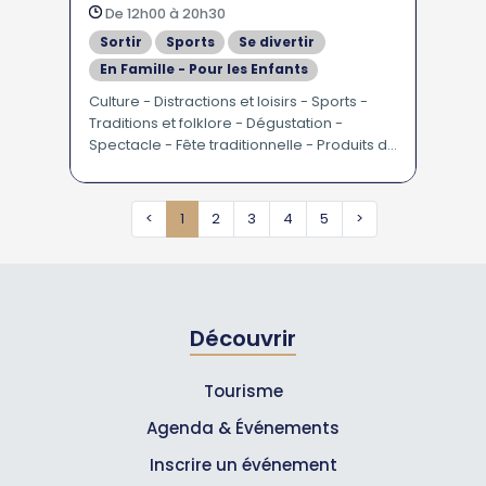
De 12h00 à 20h30
Sortir
Sports
Se divertir
En Famille - Pour les Enfants
Culture - Distractions et loisirs - Sports -
Traditions et folklore - Dégustation -
Spectacle - Fête traditionnelle - Produits du
terroir - Musique folklorique / régionale
<
1
2
3
4
5
>
Découvrir
Tourisme
Agenda & Événements
Inscrire un événement