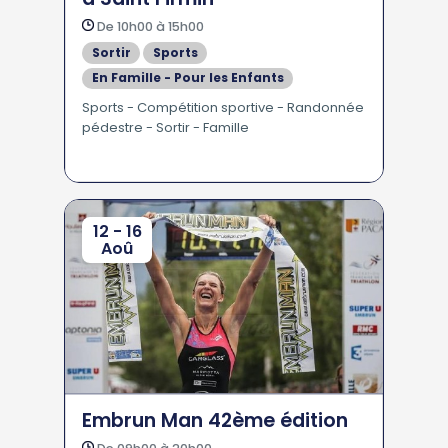
De 10h00 à 15h00
Sortir
Sports
En Famille - Pour les Enfants
Sports - Compétition sportive - Randonnée
pédestre - Sortir - Famille
12 - 16
Aoû
Embrun Man 42ème édition