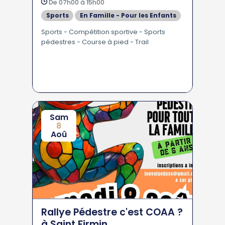
De 07h00 à 15h00
Sports
En Famille - Pour les Enfants
Sports - Compétition sportive - Sports
pédestres - Course à pied - Trail
Sam
8
Aoû
Rallye Pédestre c'est COAA ?
à Saint Firmin