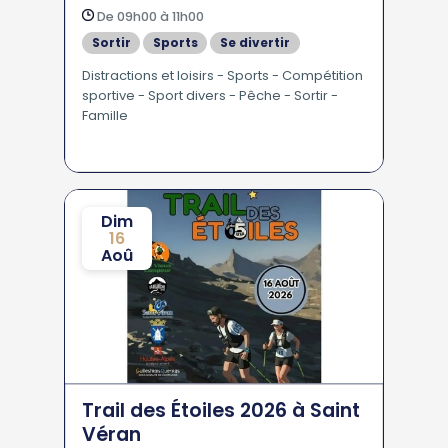
De 09h00 à 11h00
Sortir
Sports
Se divertir
Distractions et loisirs - Sports - Compétition
sportive - Sport divers - Pêche - Sortir -
Famille
Dim
16
Aoû
Trail des Étoiles 2026 à Saint
Véran