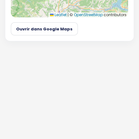
Leaflet
|
©
OpenStreetMap
contributors
Ouvrir dans Google Maps