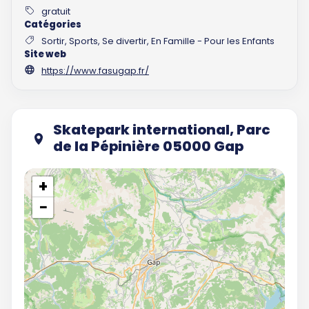
gratuit
Catégories
Sortir, Sports, Se divertir, En Famille - Pour les Enfants
Site web
https://www.fasugap.fr/
Skatepark international, Parc
de la Pépinière 05000 Gap
+
−