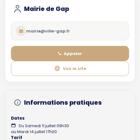
Mairie de Gap
mairie@ville-gap.fr
Appeler
Voir le site
Informations pratiques
Dates
Du Samedi 11 juillet 09h30
au Mardi 14 juillet 17h00
Tarif