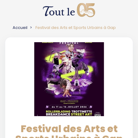
Accueil
Festival des Arts et Sports Urbains à Gap
Festival des Arts et