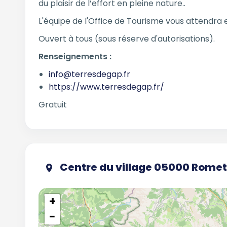
du plaisir de l’effort en pleine nature..
L'équipe de l'Office de Tourisme vous attendra e
Ouvert à tous (sous réserve d'autorisations).
Renseignements :
info@terresdegap.fr
https://www.terresdegap.fr/
Gratuit
Centre du village 05000 Romet
+
−