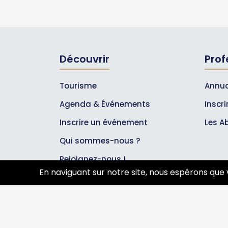
Découvrir
Prof
Tourisme
Annua
Agenda & Événements
Inscr
Inscrire un événement
Les A
Qui sommes-nous ?
Rejoignez-nous !
En naviguant sur notre site, nous espérons que 
Partenaires