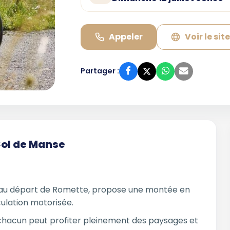
Appeler
Voir le sit
Partager :
Col de Manse
, au départ de Romette, propose une montée en
rculation motorisée.
chacun peut profiter pleinement des paysages et