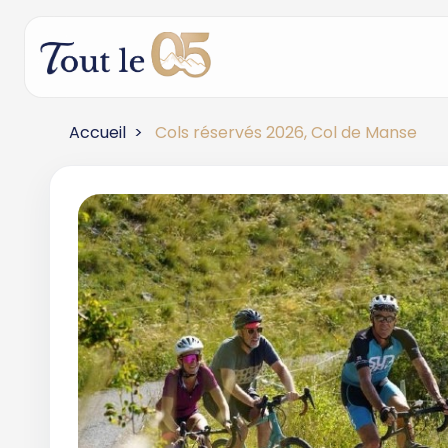
Accueil
Cols réservés 2026, Col de Manse