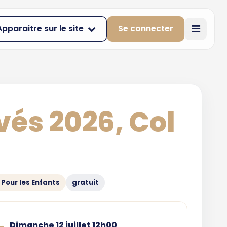
Apparaitre sur le site
Se connecter
vés 2026, Col
- Pour les Enfants
gratuit
Dimanche 12 juillet 12h00
→