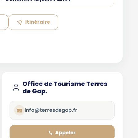
e
Itinéraire
Office de Tourisme Terres
de Gap.
info@terresdegap.fr
Appeler