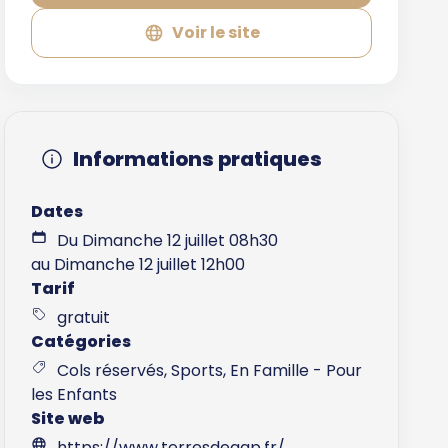
Voir le site
Informations pratiques
Dates
Du Dimanche 12 juillet 08h30
au Dimanche 12 juillet 12h00
Tarif
gratuit
Catégories
Cols réservés, Sports, En Famille - Pour
les Enfants
Site web
https://www.terresdegap.fr/