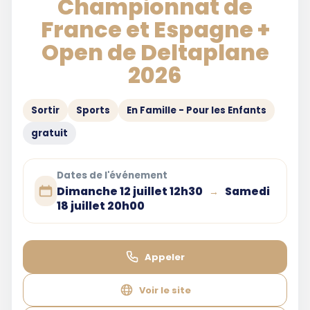
Championnat de
France et Espagne +
Open de Deltaplane
2026
Sortir
Sports
En Famille - Pour les Enfants
gratuit
Dates de l'événement
Dimanche 12 juillet 12h30
Samedi
→
18 juillet 20h00
Appeler
Voir le site