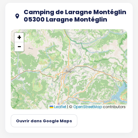
Camping de Laragne Montéglin
05300 Laragne Montéglin
+
−
Leaflet
|
©
OpenStreetMap
contributors
Ouvrir dans Google Maps