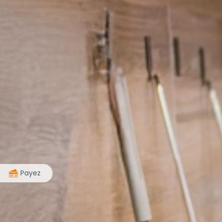
>
Payez