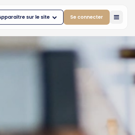
Apparaitre sur le site
Se connecter