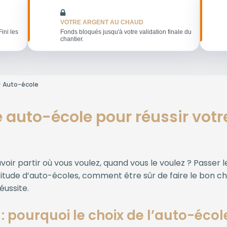
VOTRE ARGENT AU CHAUD
Fini les
Fonds bloqués jusqu'à votre validation finale du
chantier.
Auto-école
e auto-école pour réussir vot
voir partir où vous voulez, quand vous le voulez ? Passer
ultitude d’auto-écoles, comment être sûr de faire le bon 
éussite.
 : pourquoi le choix de l’auto-écol