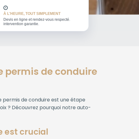
À L'HEURE, TOUT SIMPLEMENT
Devis en ligne et rendez-vous respecté.
intervention garantie.
re permis de conduire
 le permis de conduire est une étape
choix ? Découvrez pourquoi notre auto-
e est crucial