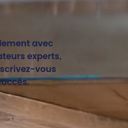
ilement avec
teurs experts,
Inscrivez-vous
succès.