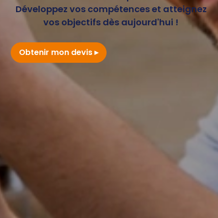
Développez vos compétences et atteignez
vos objectifs dès aujourd'hui !
Obtenir mon devis