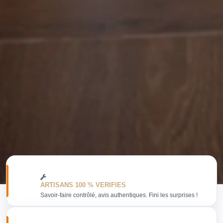
ARTISANS 100 % VERIFIES
Savoir-faire contrôlé, avis authentiques. Fini les surprises !