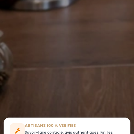
ARTISANS 100 % VERIFIES
Savoir-faire contrôlé, avis authentiques. Fini les