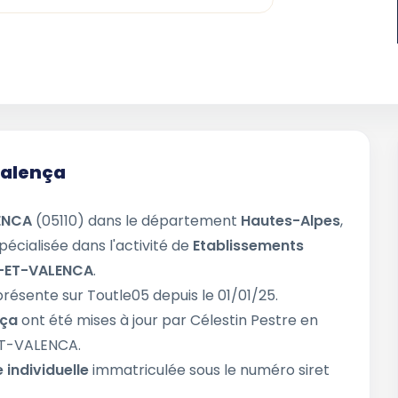
 Valença
ENCA
(05110) dans le département
Hautes-Alpes
,
pécialisée dans l'activité de
Etablissements
-ET-VALENCA
.
présente sur Toutle05 depuis le 01/01/25.
nça
ont été mises à jour par Célestin Pestre en
-ET-VALENCA.
 individuelle
immatriculée sous le numéro siret