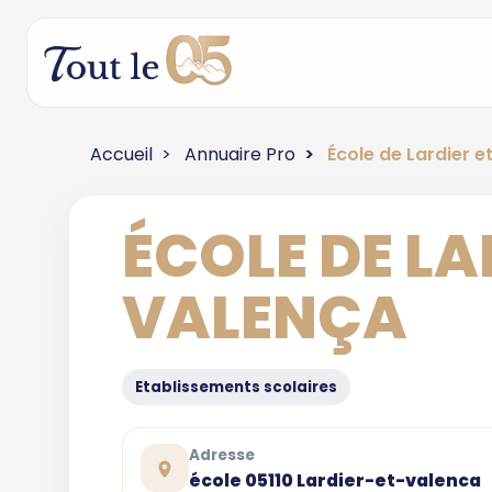
Accueil
Annuaire Pro
École de Lardier e
ÉCOLE DE LA
VALENÇA
Etablissements scolaires
Adresse
école 05110 Lardier-et-valenca