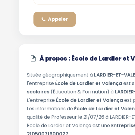
Appeler
À propos : École de Lardier et
Située géographiquement à
LARDIER-ET-VAL
l'entreprise
École de Lardier et Valença
est s
scolaires
(Éducation & Formation) à
LARDIER
L'entreprise
École de Lardier et Valença
est 
Les informations de
École de Lardier et Vale
qualité de Professeur le 21/07/26 à LARDIER
École de Lardier et Valença est une
Entreprise
21050071600027
.