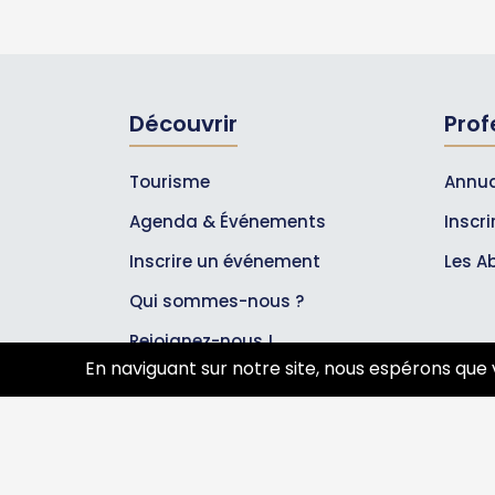
Découvrir
Prof
Tourisme
Annua
Agenda & Événements
Inscr
Inscrire un événement
Les A
Qui sommes-nous ?
Rejoignez-nous !
En naviguant sur notre site, nous espérons que 
Partenaires