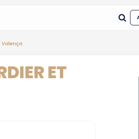
t Valença
RDIER ET