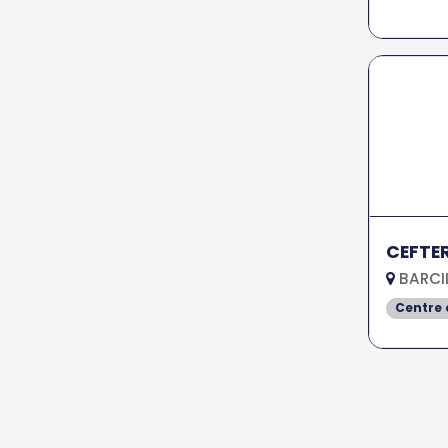
CEFTE
BARCIL
Centre 