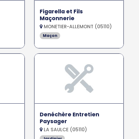
Figarella et Fils
Maçonnerie
MONETIER-ALLEMONT (05110)
Maçon
Denéchère Entretien
Paysager
LA SAULCE (05110)
Jardinier