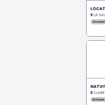
LOCAT
LA SAU
Grossis
NATVI
CLARET
Artisan