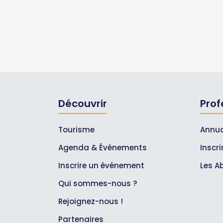
Découvrir
Prof
Tourisme
Annua
Agenda & Événements
Inscr
Inscrire un événement
Les A
Qui sommes-nous ?
Rejoignez-nous !
Partenaires