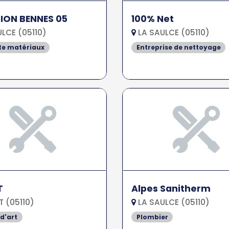
ION BENNES 05
100% Net
LCE (05110)
LA SAULCE (05110)
te matériaux
Entreprise de nettoyage
T
Alpes Sanitherm
 (05110)
LA SAULCE (05110)
 d'art
Plombier