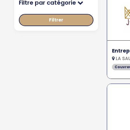
Filtre par catégorie
Filtrer
Entre
LA SAU
Couvreu