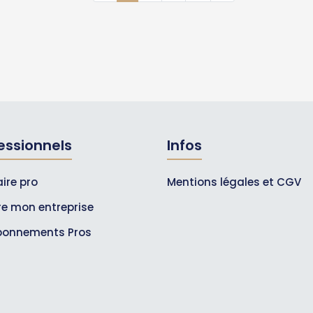
essionnels
Infos
ire pro
Mentions légales et CGV
ire mon entreprise
bonnements Pros