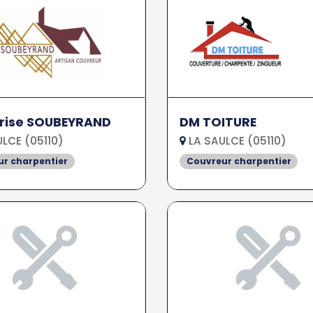
prise SOUBEYRAND
DM TOITURE
LCE (05110)
LA SAULCE (05110)
r charpentier
Couvreur charpentier