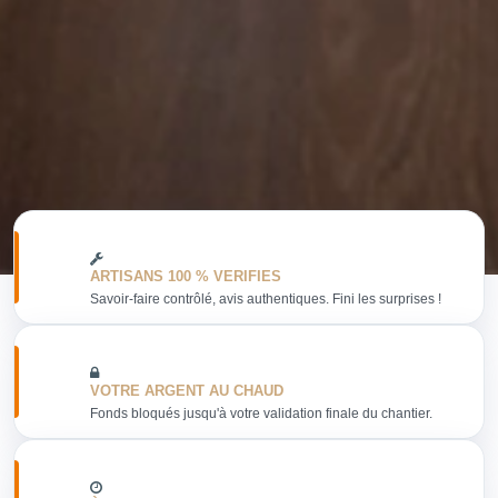
ARTISANS 100 % VERIFIES
Savoir-faire contrôlé, avis authentiques. Fini les surprises !
VOTRE ARGENT AU CHAUD
Fonds bloqués jusqu'à votre validation finale du chantier.