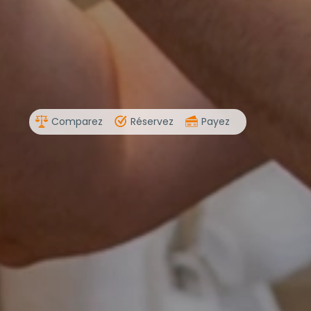
Comparez
Réservez
Payez