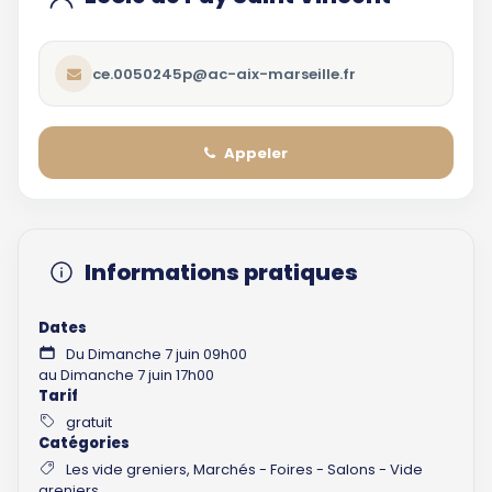
ce.0050245p@ac-aix-marseille.fr
Appeler
Informations pratiques
Dates
Du Dimanche 7 juin 09h00
au Dimanche 7 juin 17h00
Tarif
gratuit
Catégories
Les vide greniers, Marchés - Foires - Salons - Vide
greniers