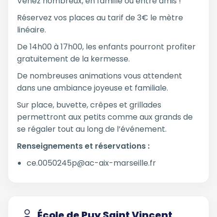
Venez nombreux, en famille ou entre amis !
Réservez vos places au tarif de 3€ le mètre
linéaire.
De 14h00 à 17h00, les enfants pourront profiter
gratuitement de la kermesse.
De nombreuses animations vous attendent
dans une ambiance joyeuse et familiale.
Sur place, buvette, crêpes et grillades
permettront aux petits comme aux grands de
se régaler tout au long de l’événement.
Renseignements et réservations :
ce.0050245p@ac-aix-marseille.fr
École de Puy Saint Vincent