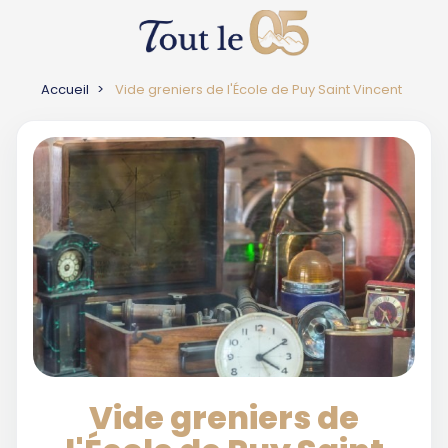
Accueil
Vide greniers de l'École de Puy Saint Vincent
Vide greniers de