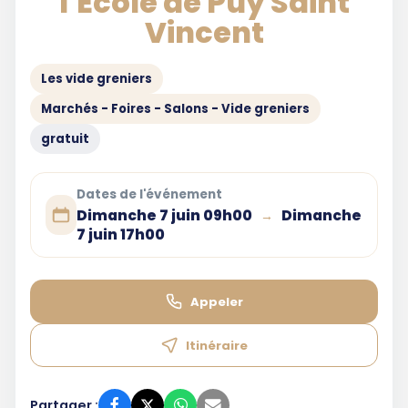
l'École de Puy Saint
Vincent
Les vide greniers
Marchés - Foires - Salons - Vide greniers
gratuit
Dates de l'événement
Dimanche 7 juin 09h00
Dimanche
→
7 juin 17h00
Appeler
Itinéraire
Partager :