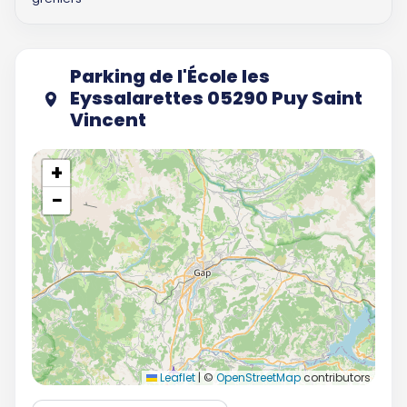
Parking de l'École les
Eyssalarettes 05290 Puy Saint
Vincent
+
−
Leaflet
|
©
OpenStreetMap
contributors