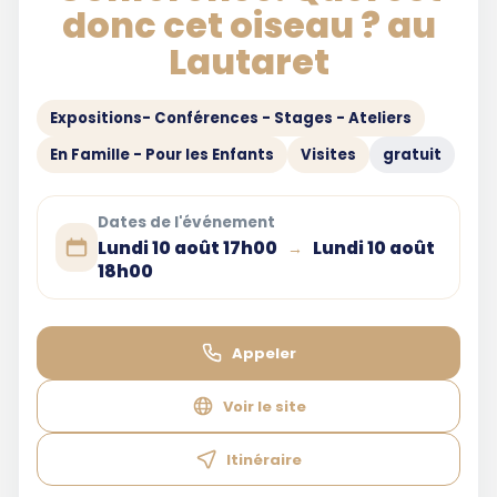
donc cet oiseau ? au
Lautaret
Expositions- Conférences - Stages - Ateliers
En Famille - Pour les Enfants
Visites
gratuit
Dates de l'événement
Lundi 10 août 17h00
Lundi 10 août
→
18h00
Appeler
Voir le site
Itinéraire