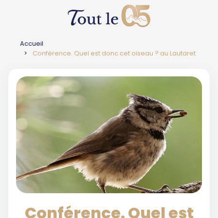
Accueil
Conférence. Quel est donc cet oiseau ? au Lautaret
Conférence. Quel est