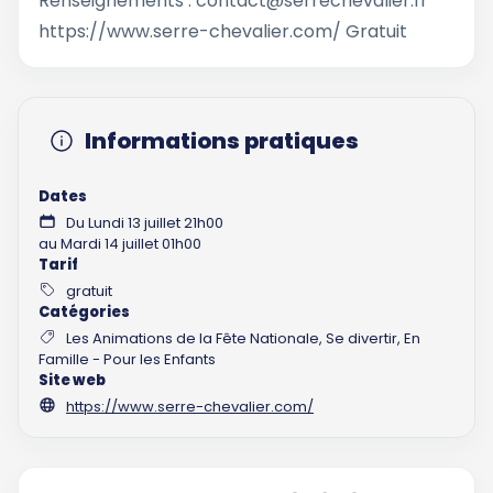
Renseignements : contact@serrechevalier.fr
https://www.serre-chevalier.com/ Gratuit
Informations pratiques
Dates
Du Lundi 13 juillet 21h00
au Mardi 14 juillet 01h00
Tarif
gratuit
Catégories
Les Animations de la Fête Nationale, Se divertir, En
Famille - Pour les Enfants
Site web
https://www.serre-chevalier.com/