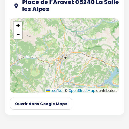
Place de l’Aravet 05240 La Salle
les Alpes
+
−
Leaflet
|
©
OpenStreetMap
contributors
Ouvrir dans Google Maps