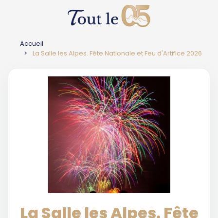
Accueil
La Salle les Alpes. Fête Nationale et Feu d'Artifice 2026
La Salle les Alpes. Fête