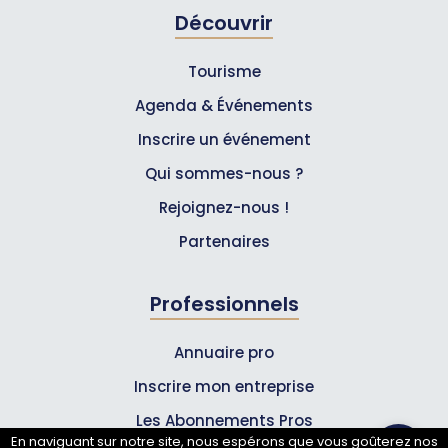
Découvrir
Tourisme
Agenda & Événements
Inscrire un événement
Qui sommes-nous ?
Rejoignez-nous !
Partenaires
Professionnels
Annuaire pro
Inscrire mon entreprise
Les Abonnements Pros
En naviguant sur notre site, nous espérons que vous goûterez nos