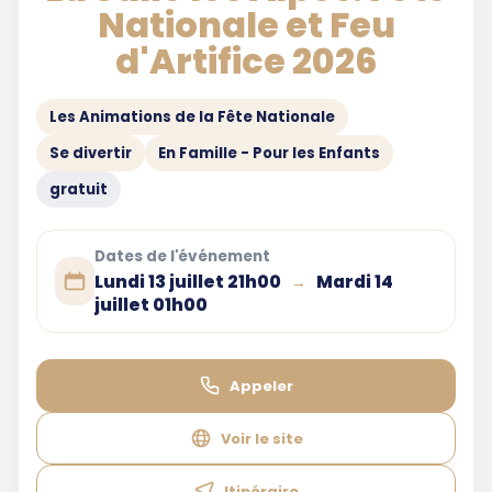
Nationale et Feu
d'Artifice 2026
Les Animations de la Fête Nationale
Se divertir
En Famille - Pour les Enfants
gratuit
Dates de l'événement
Lundi 13 juillet 21h00
Mardi 14
→
juillet 01h00
Appeler
Voir le site
Itinéraire