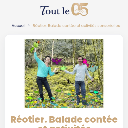
Accueil
Réotier. Balade contée et activités sensorielles
Réotier. Balade contée