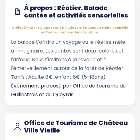
À propos : Réotier. Balade
contée et activités sensorielles
Drôles 2 Piafs te propose une balade contée dans un endroit paisible
où l'on se promène dans la nature.
La balade t'offrira un voyage où le réel se mêle
à l'imaginaire. Les contes sont doux, colorés et
farfelus. Nous t'invitons à la rêverie et à
l'émerveillement autour de la forêt de Réotier.
Tarifs : Adulte 8€, enfant 6€ (5-18ans).
Événement proposé par
Office de tourisme du
Guillestrois et du Queyras
Office de Tourisme de Château
Ville Vieille