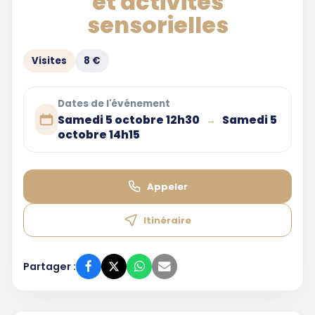
et activités
sensorielles
Visites
8 €
Dates de l'événement
Samedi 5 octobre 12h30
Samedi 5
→
octobre 14h15
Appeler
Itinéraire
Partager :