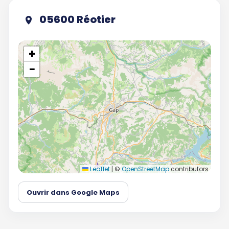
05600 Réotier
+
−
Leaflet
|
©
OpenStreetMap
contributors
Ouvrir dans Google Maps