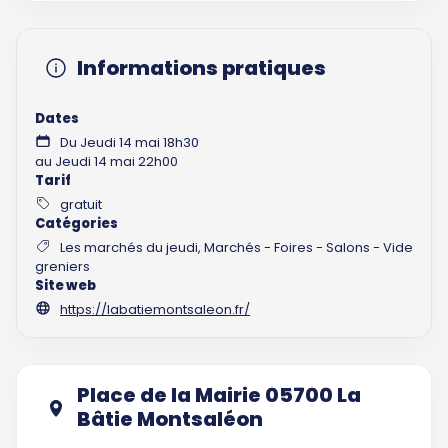
Informations pratiques
Dates
Du Jeudi 14 mai 18h30
au Jeudi 14 mai 22h00
Tarif
gratuit
Catégories
Les marchés du jeudi, Marchés - Foires - Salons - Vide
greniers
Site web
https://labatiemontsaleon.fr/
Place de la Mairie 05700 La
Bâtie Montsaléon