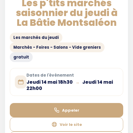
Les p'tits marchés
saisonnier du jeudi à
La Bâtie Montsaléon
Les marchés du jeudi
Marchés - Foires - Salons - Vide greniers
gratuit
Dates de l'événement
Jeudi 14 mai 18h30
Jeudi 14 mai
→
22h00
Appeler
Voir le site