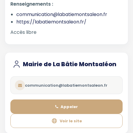
Renseignements :
communication@labatiemontsaleon.fr
https://labatiemontsaleon.fr/
Accès libre
Mairie de La Bâtie Montsaléon
communication@labatiemontsaleon.fr
Appeler
Voir le site