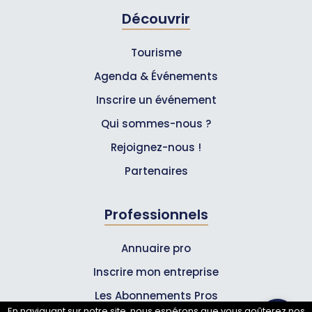
Découvrir
Tourisme
Agenda & Événements
Inscrire un événement
Qui sommes-nous ?
Rejoignez-nous !
Partenaires
Professionnels
Annuaire pro
Inscrire mon entreprise
Les Abonnements Pros
En naviguant sur notre site, nous espérons que vous goûterez nos