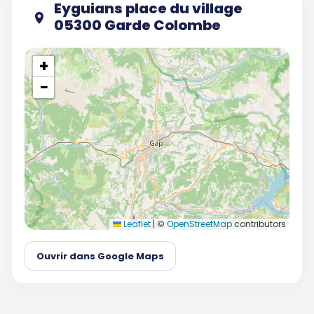
Eyguians place du village
05300 Garde Colombe
+
−
Leaflet
|
©
OpenStreetMap
contributors
Ouvrir dans Google Maps