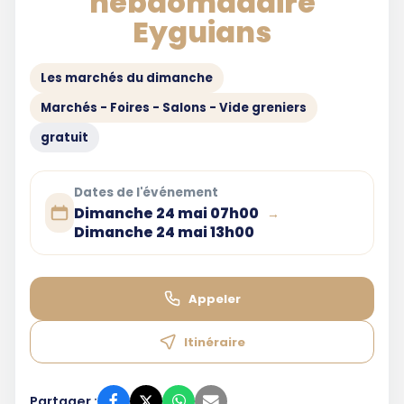
hebdomadaire
Eyguians
Les marchés du dimanche
Marchés - Foires - Salons - Vide greniers
gratuit
Dates de l'événement
Dimanche 24 mai 07h00
→
Dimanche 24 mai 13h00
Appeler
Itinéraire
Partager :