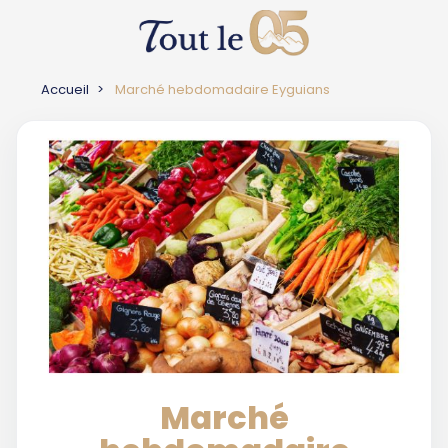
Accueil
Marché hebdomadaire Eyguians
Marché