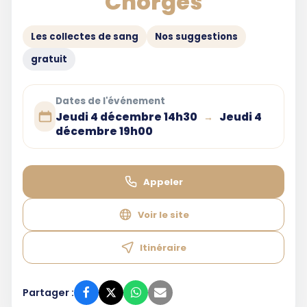
Chorges
Les collectes de sang
Nos suggestions
gratuit
Dates de l'événement
Jeudi 4 décembre 14h30
Jeudi 4
→
décembre 19h00
Appeler
Voir le site
Itinéraire
Partager :