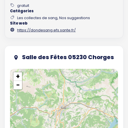
gratuit
Catégories
Les collectes de sang, Nos suggestions
Site web
https://dondesang.efs.sante.fr/
Salle des Fêtes 05230 Chorges
+
−