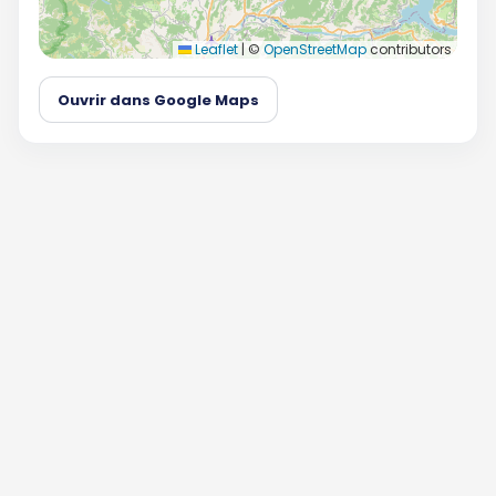
Leaflet
|
©
OpenStreetMap
contributors
Ouvrir dans Google Maps