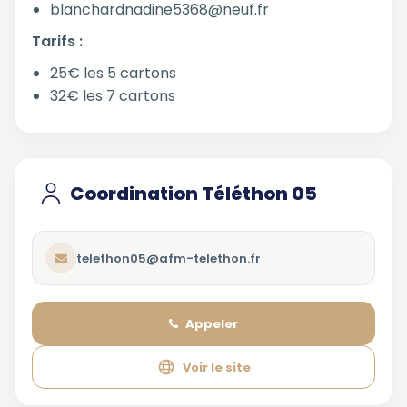
blanchardnadine5368@neuf.fr
Tarifs :
25€ les 5 cartons
32€ les 7 cartons
Coordination Téléthon 05
telethon05@afm-telethon.fr
Appeler
Voir le site