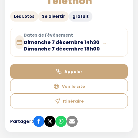
Téléthon
Les Lotos
Se divertir
gratuit
Dates de l'événement
Dimanche 7 décembre 14h30
→
Dimanche 7 décembre 18h00
Appeler
Voir le site
Itinéraire
Partager :