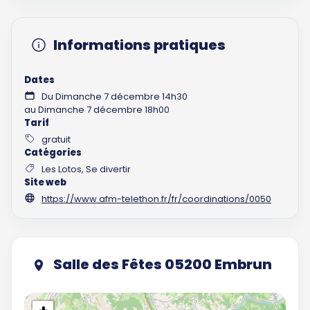
Informations pratiques
Dates
Du Dimanche 7 décembre 14h30
au Dimanche 7 décembre 18h00
Tarif
gratuit
Catégories
Les Lotos, Se divertir
Site web
https://www.afm-telethon.fr/fr/coordinations/0050
Salle des Fêtes 05200 Embrun