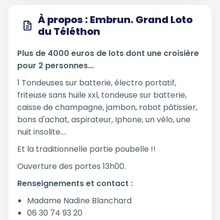
À propos : Embrun. Grand Loto
du Téléthon
Plus de 4000 euros de lots dont une croisière
pour 2 personnes...
1 Tondeuses sur batterie, électro portatif,
friteuse sans huile xxl, tondeuse sur batterie,
caisse de champagne, jambon, robot pâtissier,
bons d'achat, aspirateur, Iphone, un vélo, une
nuit insolite....
Et la traditionnelle partie poubelle !!
Ouverture des portes 13h00.
Renseignements et contact :
Madame Nadine Blanchard
06 30 74 93 20