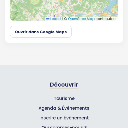
Leaflet
|
©
OpenStreetMap
contributors
Ouvrir dans Google Maps
Découvrir
Tourisme
Agenda & Événements
Inscrire un événement
Qui sommes-nous ?