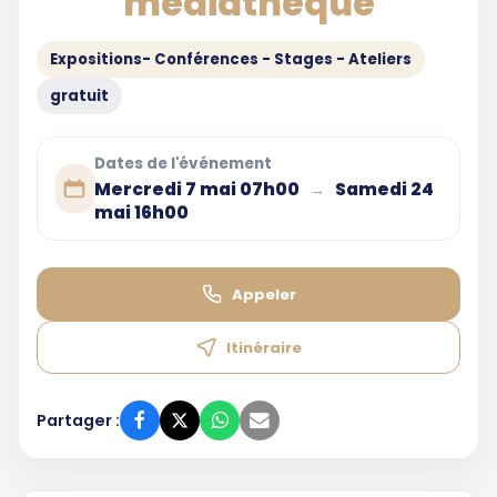
médiathèque
Expositions- Conférences - Stages - Ateliers
gratuit
Dates de l'événement
Mercredi 7 mai 07h00
Samedi 24
→
mai 16h00
Appeler
Itinéraire
Partager :