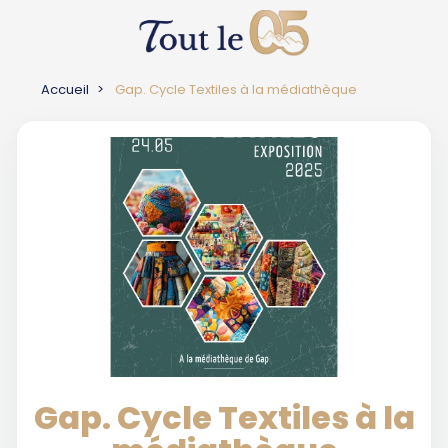
Accueil
Gap. Cycle Textiles à la médiathèque
Gap. Cycle Textiles à la