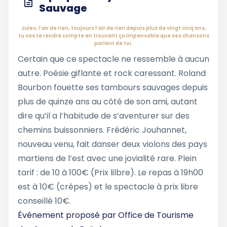
Sauvage
Jules, l’air de rien, toujours l’air de rien depuis plus de vingt cinq ans,
tu vas te rendre compte en trouvant ça impensable que ses chansons
parlent de toi.
Certain que ce spectacle ne ressemble à aucun
autre. Poésie giflante et rock caressant. Roland
Bourbon fouette ses tambours sauvages depuis
plus de quinze ans au côté de son ami, autant
dire qu’il a l’habitude de s’aventurer sur des
chemins buissonniers. Frédéric Jouhannet,
nouveau venu, fait danser deux violons des pays
martiens de l’est avec une jovialité rare. Plein
tarif : de 10 à 100€ (Prix lilbre). Le repas à 19h00
est à 10€ (crêpes) et le spectacle à prix libre
conseillé 10€.
Événement proposé par
Office de Tourisme