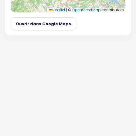
Leaflet
|
©
OpenStreetMap
contributors
Ouvrir dans Google Maps