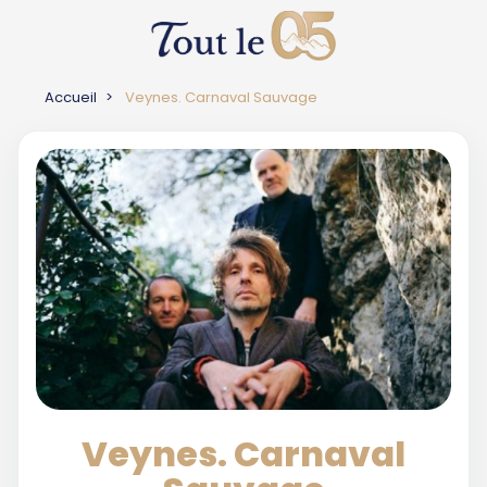
Accueil
Veynes. Carnaval Sauvage
Veynes. Carnaval