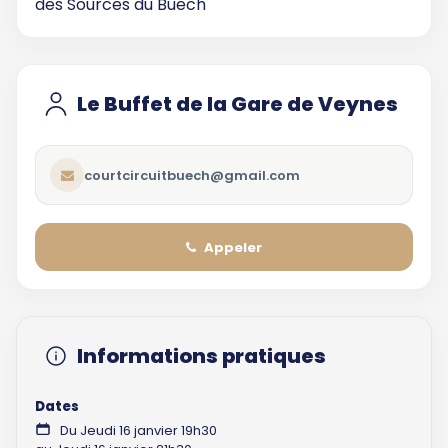
des Sources du Buëch
Le Buffet de la Gare de Veynes
courtcircuitbuech@gmail.com
Appeler
Informations pratiques
Dates
Du Jeudi 16 janvier 19h30