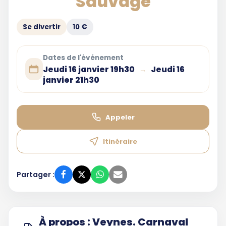
Sauvage
Se divertir
10 €
Dates de l'événement
Jeudi 16 janvier 19h30
Jeudi 16
→
janvier 21h30
Appeler
Itinéraire
Partager :
À propos : Veynes. Carnaval