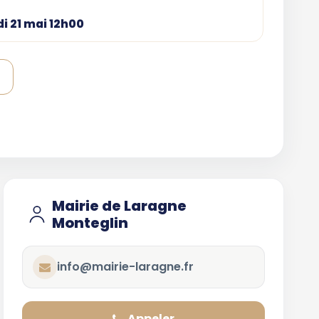
i 21 mai 12h00
Mairie de Laragne
Monteglin
info@mairie-laragne.fr
Appeler