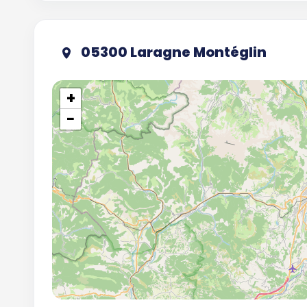
05300 Laragne Montéglin
+
−