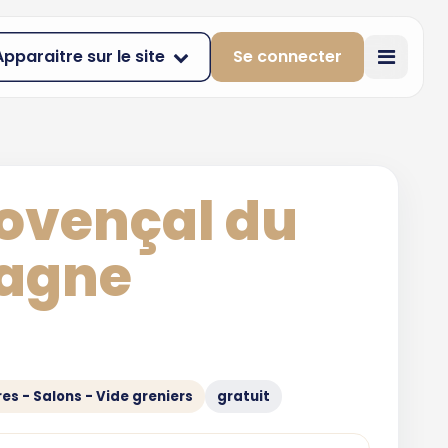
Apparaitre sur le site
Se connecter
ovençal du
ragne
es - Salons - Vide greniers
gratuit