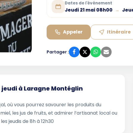
Dates de l'événement
Jeudi 21 mai 08h00
Jeud
→
Appeler
Itinéraire
Partager :
 jeudi à Laragne Montéglin
l, où vous pourrez savourer les produits du
miel, les jus de fruits, et admirer l’artisanat local ou
 les jeudis de 8h à 12h30