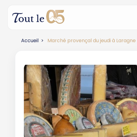
Accueil
Marché provençal du jeudi à Laragne