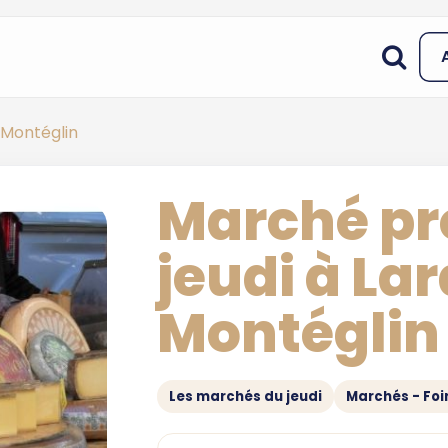
 Montéglin
Marché pr
jeudi à La
Montéglin
Les marchés du jeudi
Marchés - Foir