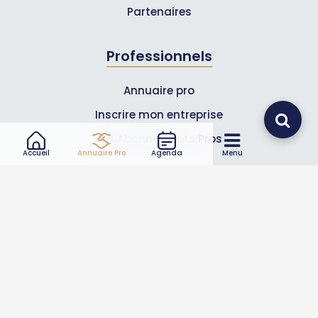
Partenaires
Professionnels
Annuaire pro
Inscrire mon entreprise
Les Abonnements Pros
Accueil
Annuaire Pro
Agenda
Menu
Infos
Mentions légales et CGV
Suivez-nous