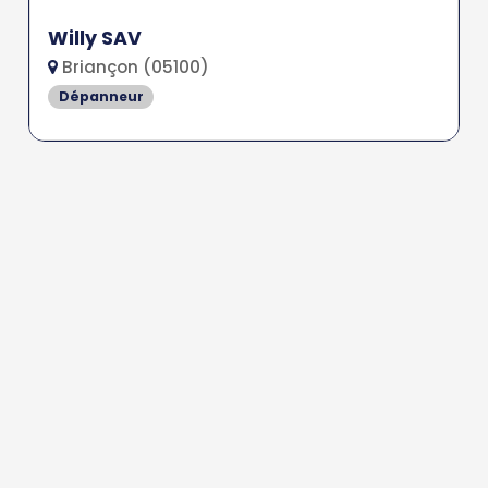
Willy SAV
Briançon (05100)
Dépanneur