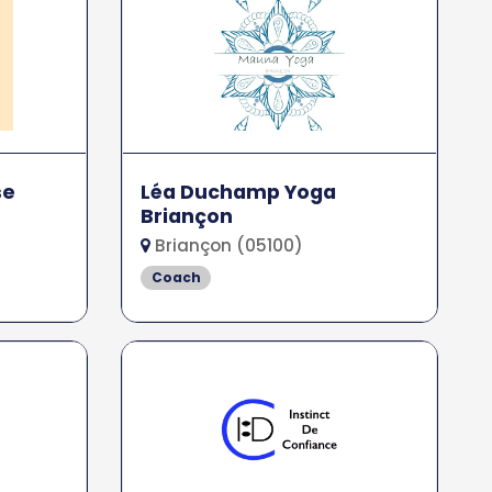
se
Léa Duchamp Yoga
Briançon
Briançon (05100)
Coach