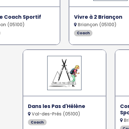
le Coach Sportif
Vivre à 2 Briançon
on (05100)
Briançon (05100)
Coach
Dans les Pas d'Hélène
Cor
Spo
Val-des-Prés (05100)
Br
Coach
Co