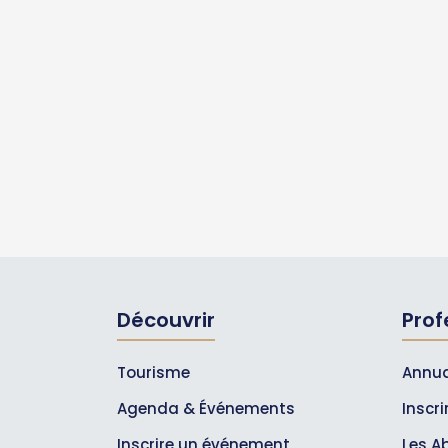
Découvrir
Prof
Tourisme
Annua
Agenda & Événements
Inscr
Inscrire un événement
Les A