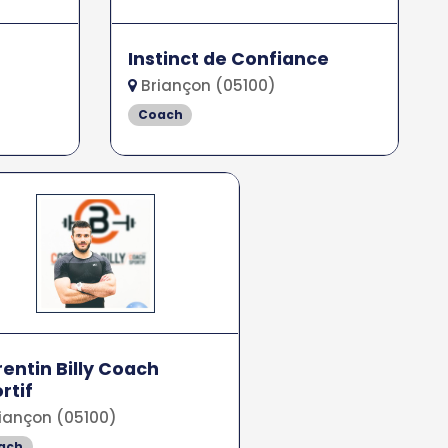
Instinct de Confiance
Briançon (05100)
Coach
entin Billy Coach
rtif
iançon (05100)
ach