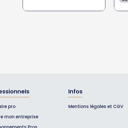
essionnels
Infos
ire pro
Mentions légales et CGV
ire mon entreprise
bonnements Pros