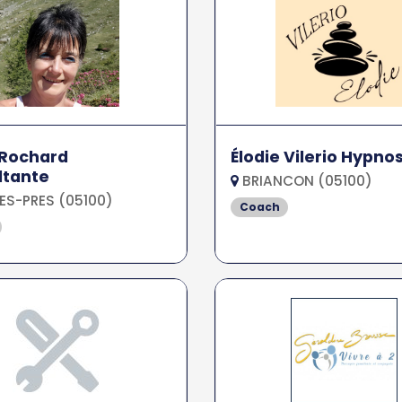
 Rochard
Élodie Vilerio Hypno
ltante
BRIANCON (05100)
ES-PRES (05100)
Coach