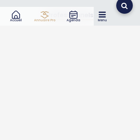
Professionnels
Accueil
Annuaire Pro
Agenda
Menu
Annuaire pro
Inscrire mon entreprise
Les Abonnements Pros
Infos
Mentions légales et CGV
Suivez-nous