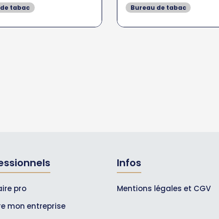
 de tabac
Bureau de tabac
essionnels
Infos
ire pro
Mentions légales et CGV
ire mon entreprise