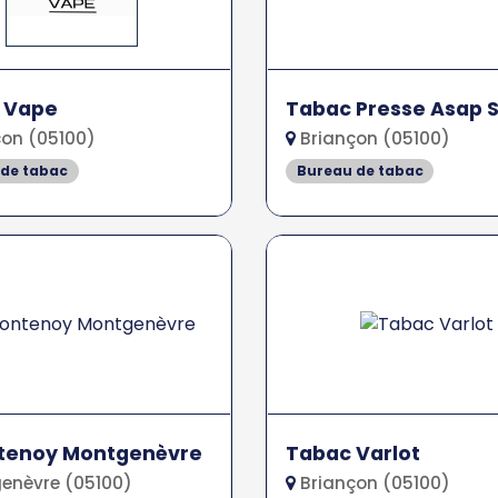
a Vape
Tabac Presse Asap 
on (05100)
Briançon (05100)
 de tabac
Bureau de tabac
ntenoy Montgenèvre
Tabac Varlot
enèvre (05100)
Briançon (05100)