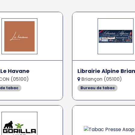
 Le Havane
Librairie Alpine Bria
CON (05100)
Briançon (05100)
 de tabac
Bureau de tabac