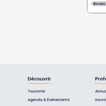
Bureau
Découvrir
Prof
Tourisme
Annua
Agenda & Événements
Inscr