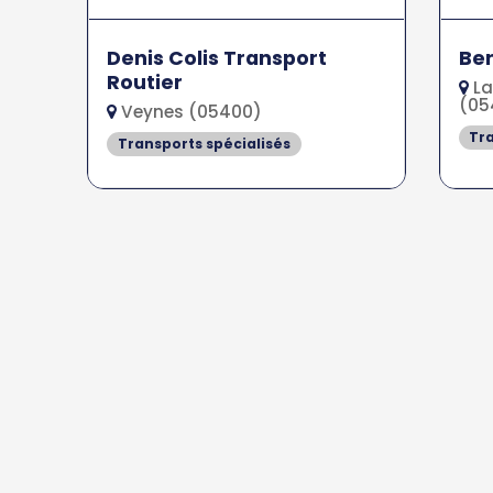
Denis Colis Transport
Ben
Routier
La
(05
Veynes (05400)
Tra
Transports spécialisés