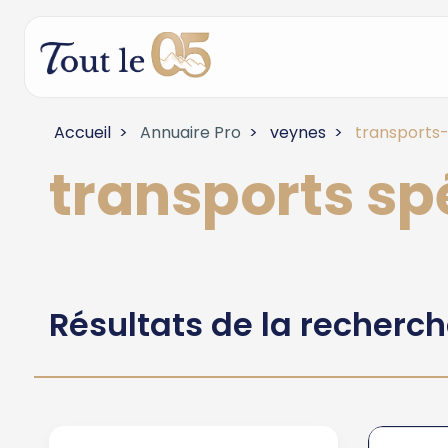
Accueil
Annuaire Pro
veynes
transports-
transports sp
Résultats de la recherc