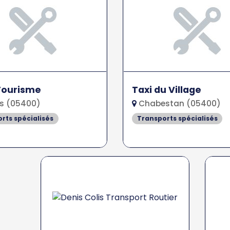
Tourisme
Taxi du Village
s (05400)
Chabestan (05400)
rts spécialisés
Transports spécialisés