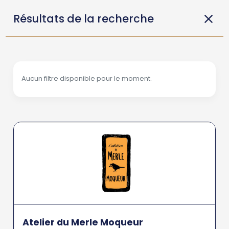
Résultats de la recherche
Aucun filtre disponible pour le moment.
Atelier du Merle Moqueur