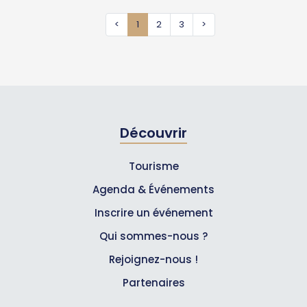
<
1
2
3
>
Découvrir
Tourisme
Agenda & Événements
Inscrire un événement
Qui sommes-nous ?
Rejoignez-nous !
Partenaires