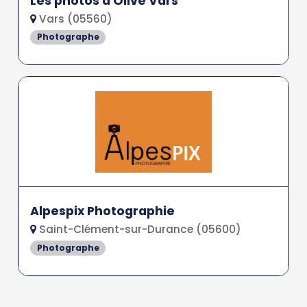
Les photos d'Olive Vars
Vars (05560)
Photographe
Alpespix Photographie
Saint-Clément-sur-Durance (05600)
Photographe