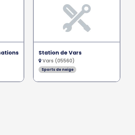
sations
Station de Vars
Vars (05560)
Sports de neige