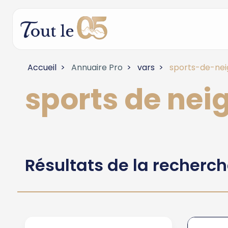
Accueil
Annuaire Pro
vars
sports-de-nei
sports de nei
Résultats de la recherc