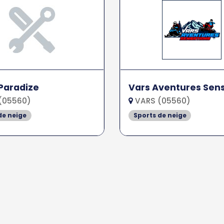
Paradize
Vars Aventures Sen
(05560)
VARS (05560)
de neige
Sports de neige