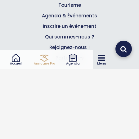
Tourisme
Agenda & Événements
Inscrire un événement
Qui sommes-nous ?
Rejoignez-nous !
Partenaires
Accueil
Annuaire Pro
Agenda
Menu
Professionnels
Annuaire pro
Inscrire mon entreprise
Les Abonnements Pros
Infos