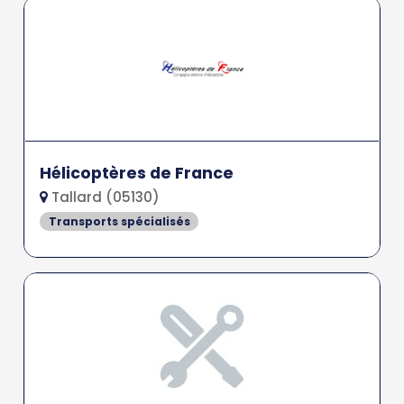
Hélicoptères de France
Tallard (05130)
Transports spécialisés