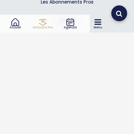
Les Abonnements Pros
Infos
Accueil
Annuaire Pro
Agenda
Menu
Mentions légales et CGV
Suivez-nous
© 2007-2026
Toutle05