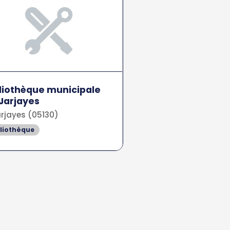
liothèque municipale
Jarjayes
rjayes (05130)
bliothèque