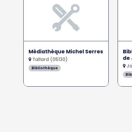
Médiathèque Michel Serres
Bib
de 
Tallard (05130)
Ja
Bibliothèque
Bi