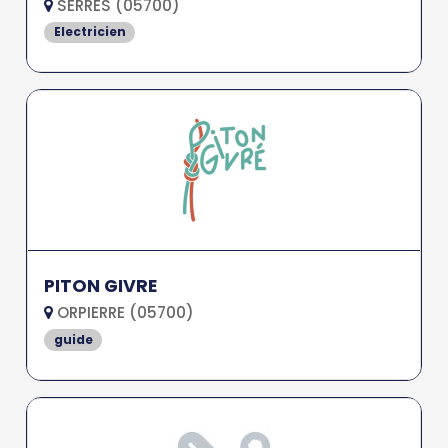
SERRES (05700)
Electricien
PITON GIVRE
ORPIERRE (05700)
guide