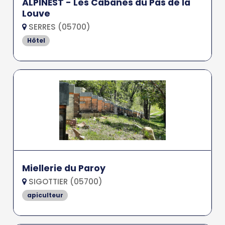
ALPINEST - Les Cabanes du Pas de la
Louve
SERRES (05700)
Hôtel
Miellerie du Paroy
SIGOTTIER (05700)
apiculteur