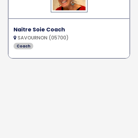
Naitre Soie Coach
SAVOURNON (05700)
Coach