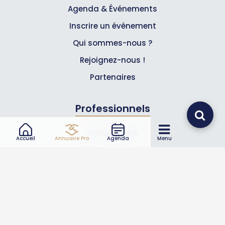
Agenda & Événements
Inscrire un événement
Qui sommes-nous ?
Rejoignez-nous !
Partenaires
Professionnels
Annuaire pro
Accueil
Annuaire Pro
Agenda
Menu
Inscrire mon entreprise
Les Abonnements Pros
Infos
Mentions légales et CGV